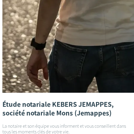
Étude notariale
KEBERS JEMAPPES,
société notariale
Mons (Jemappes)
La notaire et son équipe vous informent et vous conseillent dans
tous les moments clés de votre vie.