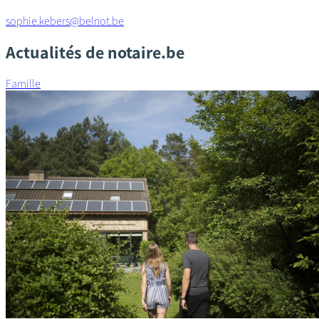
sophie.kebers@belnot.be
Actualités de notaire.be
Famille