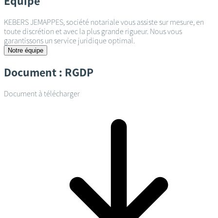
Équipe
KEBERS JEMAPPES, société notariale vous assiste sur mesure, en
toute discrétion et avec la plus grande rigueur. Nous vous
garantissons un service juridique optimal.
Notre équipe
Document : RGDP
Document à télécharger