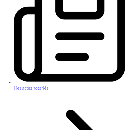
Mes actes notariés