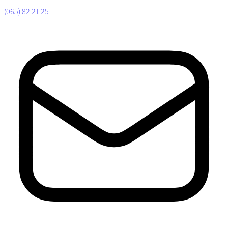
(065) 82.21.25